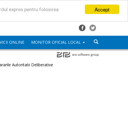
Accept
ordul expres pentru folosirea
VICII ONLINE
MONITOR OFICIAL LOCAL
rarile Autoritatii Deliberative