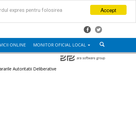
Accept
ordul expres pentru folosirea
VICII ONLINE
MONITOR OFICIAL LOCAL
rarile Autoritatii Deliberative