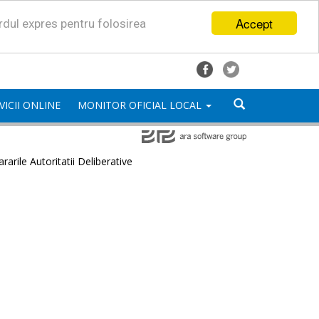
Accept
ordul expres pentru folosirea
VICII ONLINE
MONITOR OFICIAL LOCAL
rarile Autoritatii Deliberative