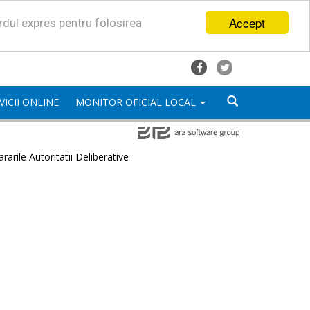
Accept
ordul expres pentru folosirea
VICII ONLINE
MONITOR OFICIAL LOCAL
rarile Autoritatii Deliberative