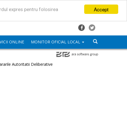
Accept
ordul expres pentru folosirea
VICII ONLINE
MONITOR OFICIAL LOCAL
rarile Autoritatii Deliberative