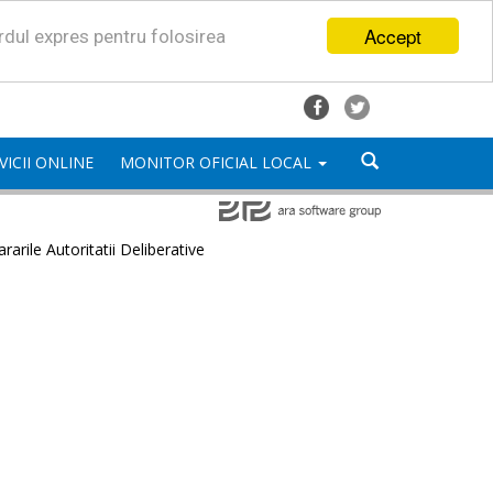
Accept
ordul expres pentru folosirea
VICII ONLINE
MONITOR OFICIAL LOCAL
rarile Autoritatii Deliberative