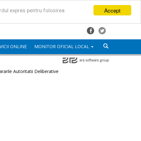
Accept
ordul expres pentru folosirea
VICII ONLINE
MONITOR OFICIAL LOCAL
rarile Autoritatii Deliberative