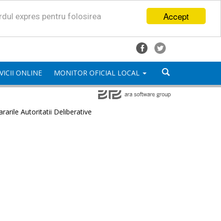
Accept
ordul expres pentru folosirea
VICII ONLINE
MONITOR OFICIAL LOCAL
rarile Autoritatii Deliberative