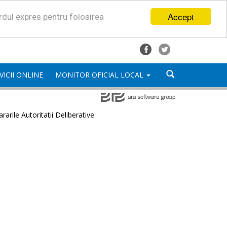
Accept
ordul expres pentru folosirea
VICII ONLINE
MONITOR OFICIAL LOCAL
rarile Autoritatii Deliberative