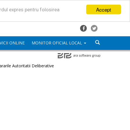
Accept
ordul expres pentru folosirea
VICII ONLINE
MONITOR OFICIAL LOCAL
rarile Autoritatii Deliberative