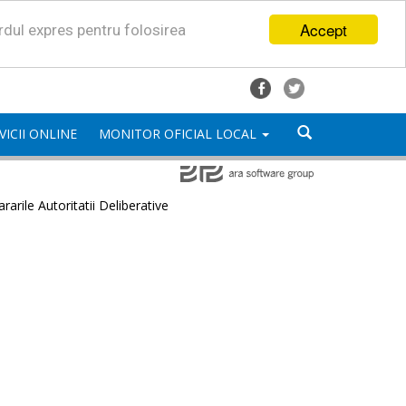
Accept
ordul expres pentru folosirea
VICII ONLINE
MONITOR OFICIAL LOCAL
rarile Autoritatii Deliberative