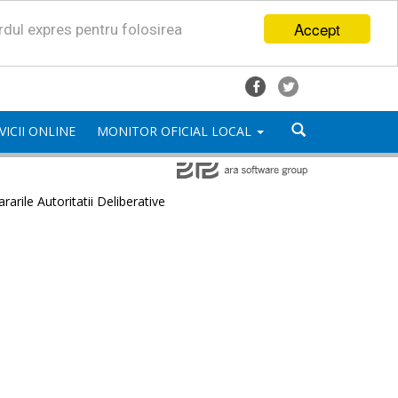
Accept
ordul expres pentru folosirea
VICII ONLINE
MONITOR OFICIAL LOCAL
rarile Autoritatii Deliberative