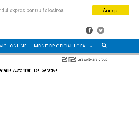
Accept
ordul expres pentru folosirea
VICII ONLINE
MONITOR OFICIAL LOCAL
rarile Autoritatii Deliberative