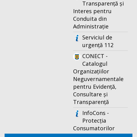
Transparență și
Interes pentru
Conduita din
Administrație
Serviciul de
urgență 112
CONECT -
Catalogul
Organizațiilor
Neguvernamentale
pentru Evidență,
Consultare și
Transparență
InfoCons -
Protecția
Consumatorilor