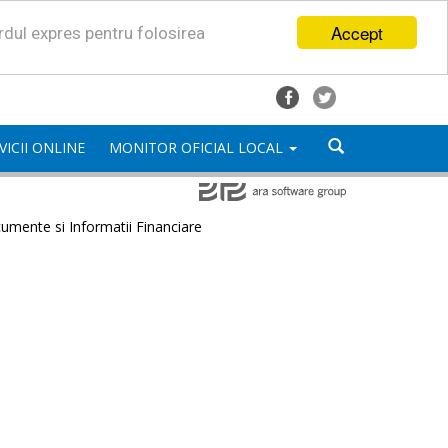
Accept
ordul expres pentru folosirea
VICII ONLINE
MONITOR OFICIAL LOCAL
umente si Informatii Financiare