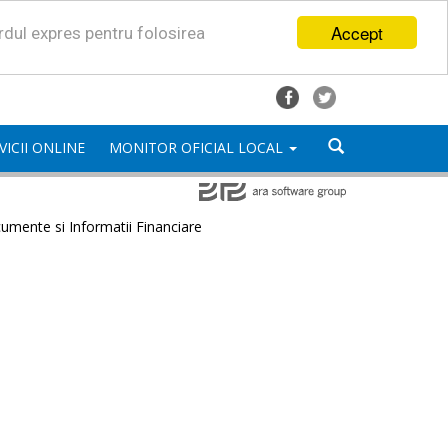
Accept
ordul expres pentru folosirea
VICII ONLINE
MONITOR OFICIAL LOCAL
umente si Informatii Financiare