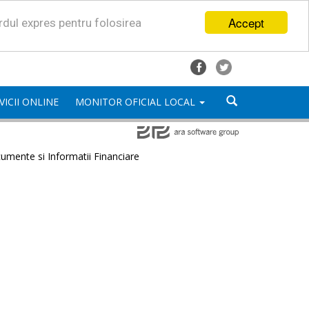
Accept
ordul expres pentru folosirea
VICII ONLINE
MONITOR OFICIAL LOCAL
umente si Informatii Financiare