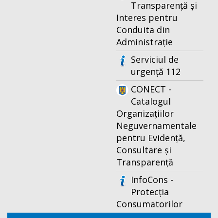
Transparență și
Interes pentru
Conduita din
Administrație
Serviciul de
urgență 112
CONECT -
Catalogul
Organizațiilor
Neguvernamentale
pentru Evidență,
Consultare și
Transparență
InfoCons -
Protecția
Consumatorilor