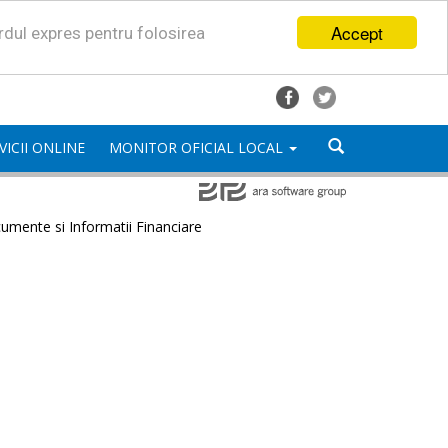
Accept
ordul expres pentru folosirea
VICII ONLINE
MONITOR OFICIAL LOCAL
umente si Informatii Financiare