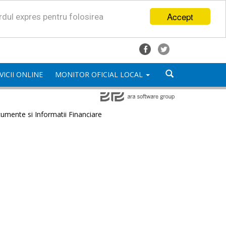
Accept
ordul expres pentru folosirea
VICII ONLINE
MONITOR OFICIAL LOCAL
umente si Informatii Financiare