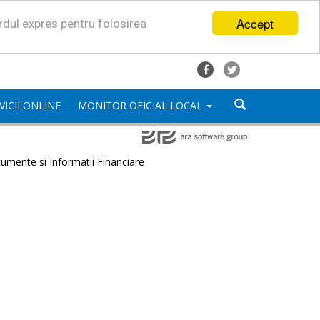
Accept
ordul expres pentru folosirea
VICII ONLINE
MONITOR OFICIAL LOCAL
umente si Informatii Financiare