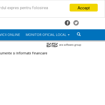
Accept
ordul expres pentru folosirea
VICII ONLINE
MONITOR OFICIAL LOCAL
umente si Informatii Financiare