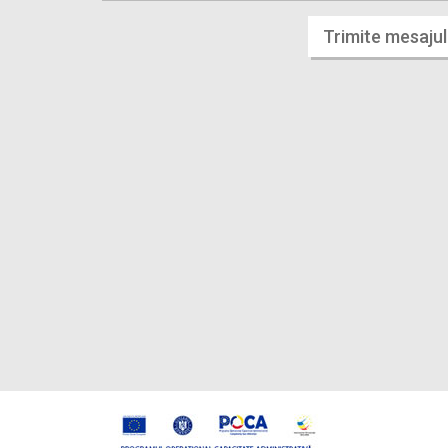
Trimite mesajul