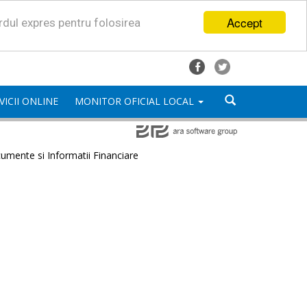
Accept
ordul expres pentru folosirea
VICII ONLINE
MONITOR OFICIAL LOCAL
umente si Informatii Financiare