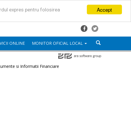
Accept
ordul expres pentru folosirea
VICII ONLINE
MONITOR OFICIAL LOCAL
umente si Informatii Financiare