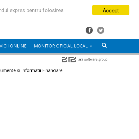
Accept
ordul expres pentru folosirea
VICII ONLINE
MONITOR OFICIAL LOCAL
umente si Informatii Financiare