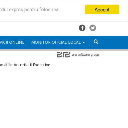
Accept
ordul expres pentru folosirea
VICII ONLINE
MONITOR OFICIAL LOCAL
ozitiile Autoritatii Executive