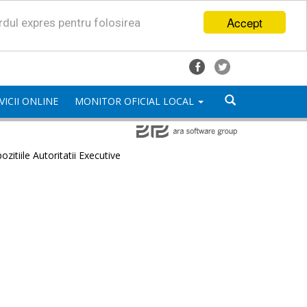
Accept
ordul expres pentru folosirea
VICII ONLINE
MONITOR OFICIAL LOCAL
ozitiile Autoritatii Executive