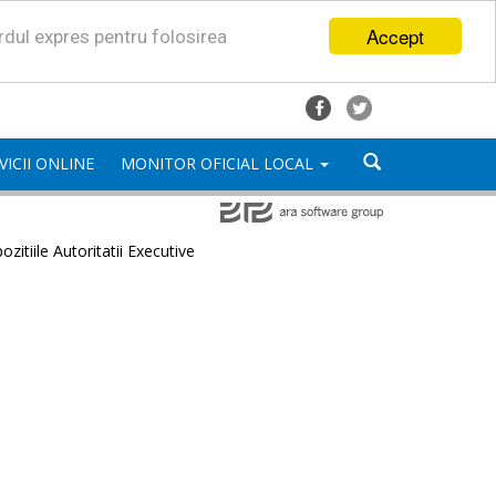
Accept
ordul expres pentru folosirea
VICII ONLINE
MONITOR OFICIAL LOCAL
ozitiile Autoritatii Executive