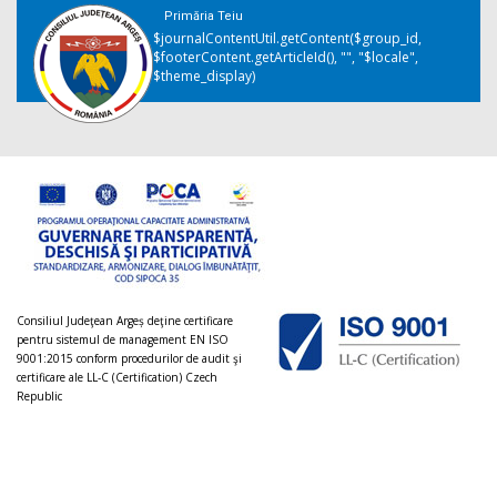
Primăria Teiu
$journalContentUtil.getContent($group_id,
$footerContent.getArticleId(), "", "$locale",
$theme_display)
Consiliul Judeţean Argeș deţine certificare
pentru sistemul de management EN ISO
9001:2015 conform procedurilor de audit şi
certificare ale LL-C (Certification) Czech
Republic