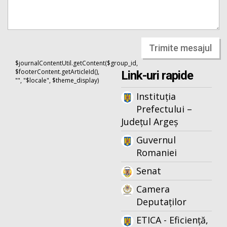
Trimite mesajul
$journalContentUtil.getContent($group_id,
$footerContent.getArticleId(),
Link-uri rapide
"", "$locale", $theme_display)
Instituția
Prefectului –
Județul Argeș
Guvernul
Romaniei
Senat
Camera
Deputaților
ETICA - Eficiență,