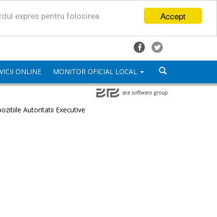
Accept
ordul expres pentru folosirea
VICII ONLINE
MONITOR OFICIAL LOCAL
ozitiile Autoritatii Executive