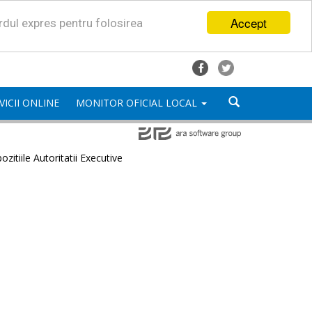
Accept
ordul expres pentru folosirea
VICII ONLINE
MONITOR OFICIAL LOCAL
ozitiile Autoritatii Executive