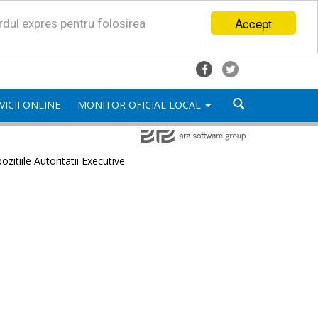
Accept
ordul expres pentru folosirea
VICII ONLINE
MONITOR OFICIAL LOCAL
ozitiile Autoritatii Executive