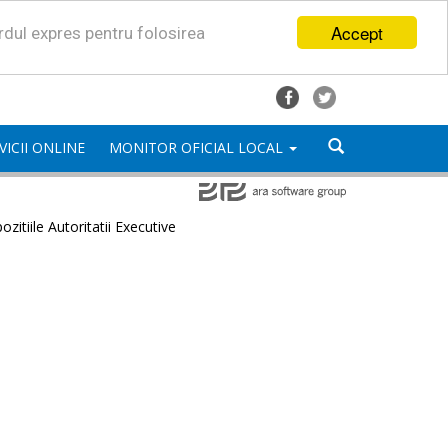
Accept
ordul expres pentru folosirea
VICII ONLINE
MONITOR OFICIAL LOCAL
ozitiile Autoritatii Executive