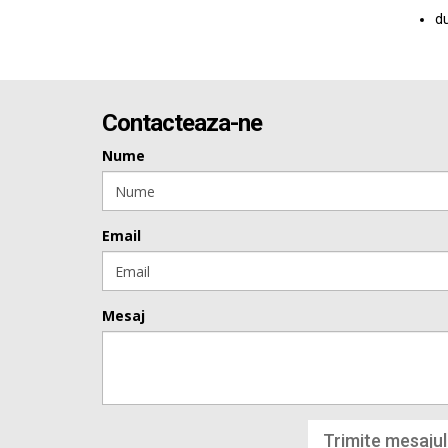
du
Contacteaza-ne
Nume
Email
Mesaj
Trimite mesajul