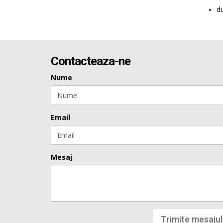
du
Contacteaza-ne
Nume
Email
Mesaj
Trimite mesajul