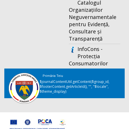
Catalogul
Organizațiilor
Neguvernamentale
pentru Evidență,
Consultare și
Transparență
InfoCons -
Protecția
Consumatorilor
Primăria Teiu
$journalContentUtil.getContent($group_id,
$footerContent.getArticleId(), "", "$locale",
$theme_display)