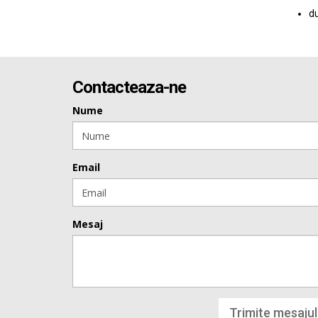
du
Contacteaza-ne
Nume
Email
Mesaj
Trimite mesajul