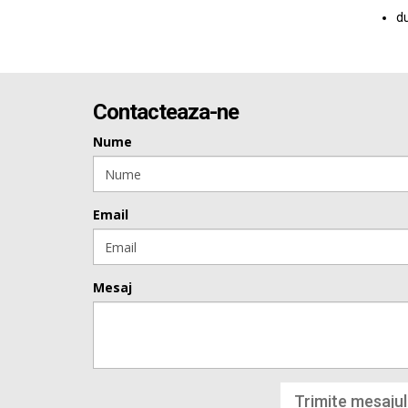
du
Contacteaza-ne
Nume
Email
Mesaj
Trimite mesajul