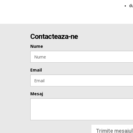
du
Contacteaza-ne
Nume
Email
Mesaj
Trimite mesajul