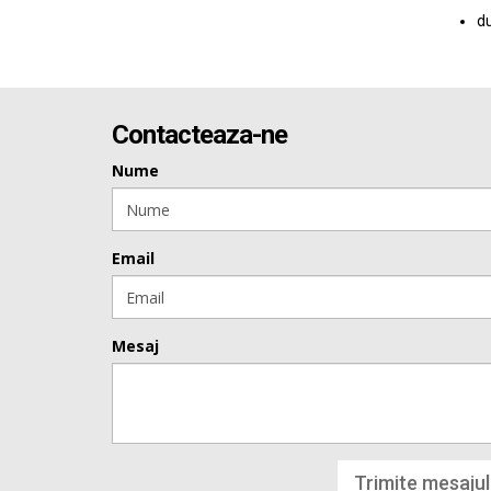
du
Contacteaza-ne
Nume
Email
Mesaj
Trimite mesajul