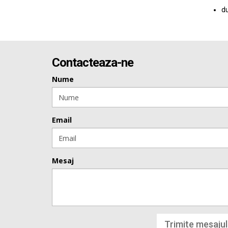
du
Contacteaza-ne
Nume
Email
Mesaj
Trimite mesajul