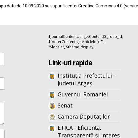
pa data de 10.09.2020 se supun licentei
Creative Commons 4.0
(versiu
$journalContentUtil.getContent($group_id,
$footerContent.getArticleId(), "",
"$locale", $theme_display)
Link-uri rapide
Instituția Prefectului –
Județul Argeș
Guvernul Romaniei
Senat
Camera Deputaților
ETICA - Eficiență,
Transparență și Interes