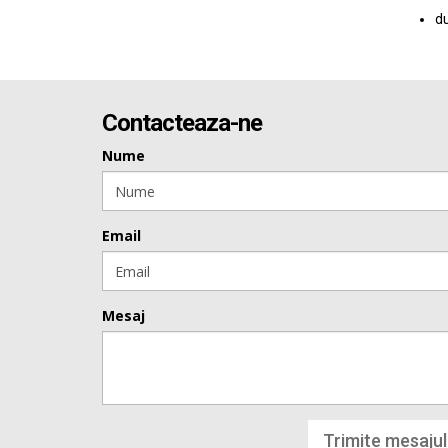
du
Contacteaza-ne
Nume
Email
Mesaj
Trimite mesajul