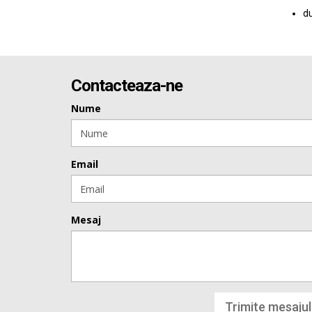
du
Contacteaza-ne
Nume
Email
Mesaj
Trimite mesajul