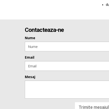
du
Contacteaza-ne
Nume
Email
Mesaj
Trimite mesajul