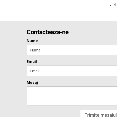
du
Contacteaza-ne
Nume
Email
Mesaj
Trimite mesajul