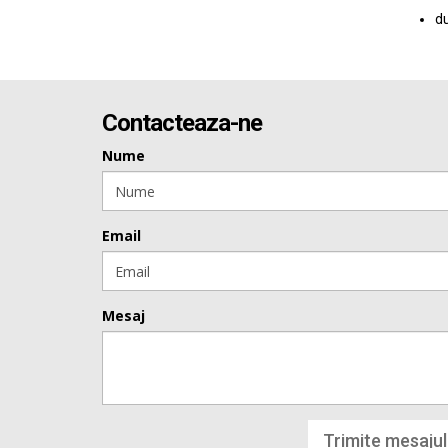
du
Contacteaza-ne
Nume
Email
Mesaj
Trimite mesajul