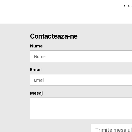
du
Contacteaza-ne
Nume
Email
Mesaj
Trimite mesajul