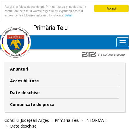
Acest site folosește cookie-uri. Prin utilizarea și navigarea în
Accept
continuare pe site-ul www.cjarges.ro, vă exprimați acordul
expres pentru folosirea informațiilor stocate.
Detalii
Primăria Teiu
Tog
nav
Anunturi
Accesibilitate
Date deschise
Comunicate de presa
Consiliul Județean Argeș
Primăria Teiu
INFORMAȚII
Date deschise