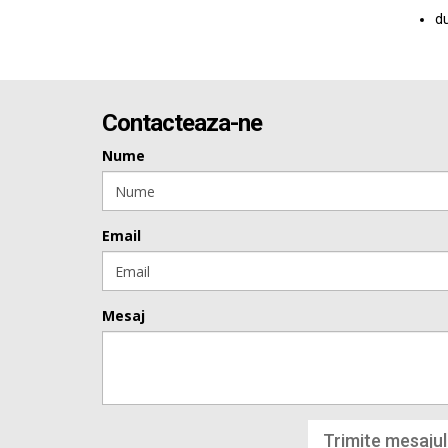
du
Contacteaza-ne
Nume
Email
Mesaj
Trimite mesajul